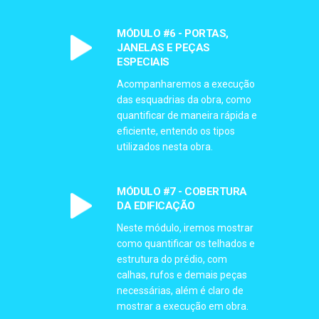
MÓDULO #6 - PORTAS,
JANELAS E PEÇAS
ESPECIAIS
Acompanharemos a execução
das esquadrias da obra, como
quantificar de maneira rápida e
eficiente, entendo os tipos
utilizados nesta obra.
MÓDULO #7 - COBERTURA
DA EDIFICAÇÃO
Neste módulo, iremos mostrar
como quantificar os telhados e
estrutura do prédio, com
calhas, rufos e demais peças
necessárias, além é claro de
mostrar a execução em obra.