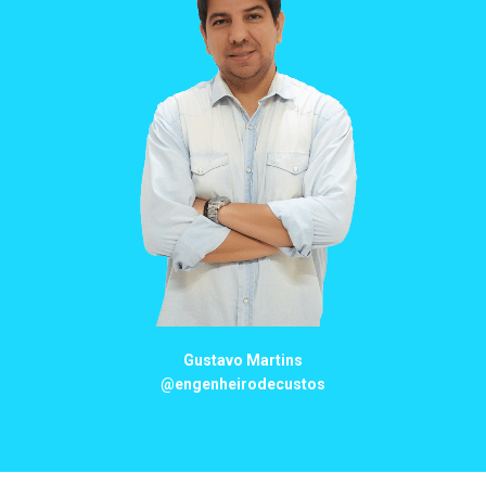
Gustavo Martins
@engenheirodecustos