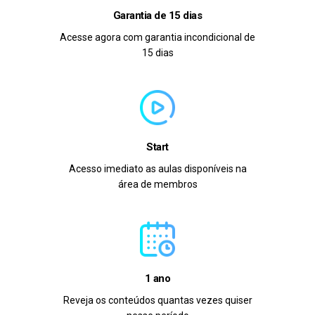
Garantia de 15 dias
Acesse agora com garantia incondicional de
15 dias
Start
Acesso imediato as aulas disponíveis na
área de membros
1 ano
Reveja os conteúdos quantas vezes quiser