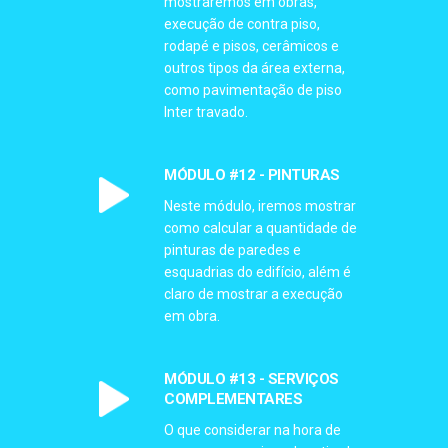
mostraremos em obras,
execução de contra piso,
rodapé e pisos, cerâmicos e
outros tipos da área externa,
como pavimentação de piso
Inter travado.
MÓDULO #12 - PINTURAS
Neste módulo, iremos mostrar
como calcular a quantidade de
pinturas de paredes e
esquadrias do edifício, além é
claro de mostrar a execução
em obra.
MÓDULO #13 - SERVIÇOS
COMPLEMENTARES
O que considerar na hora de