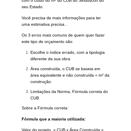
com o custo do m² do CUB do Sinduscon do
seu Estado.
Você precisa de mais informações para ter
uma estimativa precisa…
Os 3 erros mais comuns de quem quer fazer
este tipo de orçamento são:
Escolhe o índice errado, com a tipologia
diferente da sua obra
Área construída, o CUB se baseia em
área equivalente e não construída = m² da
construção.
Limitações da Norma, Fórmula correta do
CUB
Sobre a Fórmula correta:
Fórmula que a maioria utilizada:
Valor do projeto = CUB x Área Construída =