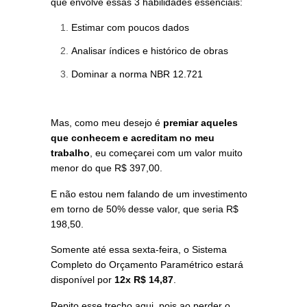
que envolve essas 3 habilidades essenciais:
Estimar com poucos dados
Analisar índices e histórico de obras
Dominar a norma NBR 12.721
Mas, como meu desejo é
premiar aqueles
que conhecem e acreditam no meu
trabalho
, eu começarei com um valor muito
menor do que R$ 397,00.
E não estou nem falando de um investimento
em torno de 50% desse valor, que seria R$
198,50.
Somente até essa sexta-feira, o Sistema
Completo do Orçamento Paramétrico estará
disponível por
12x R$ 14,87
.
Repito esse trecho aqui, pois ao perder o