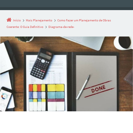
Início
Mais Planejamento
Como Fazer um Planejamento de Obras
Coerente: O Guia Definitivo
Diagrama-de-rede-