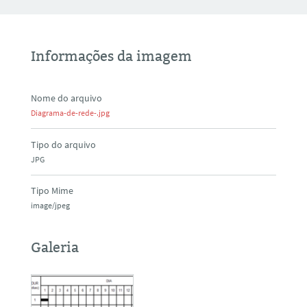
Informações da imagem
Nome do arquivo
Diagrama-de-rede-.jpg
Tipo do arquivo
JPG
Tipo Mime
image/jpeg
Galeria