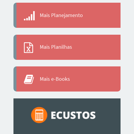
Mais Planejamento
Mais Planilhas
Mais e-Books