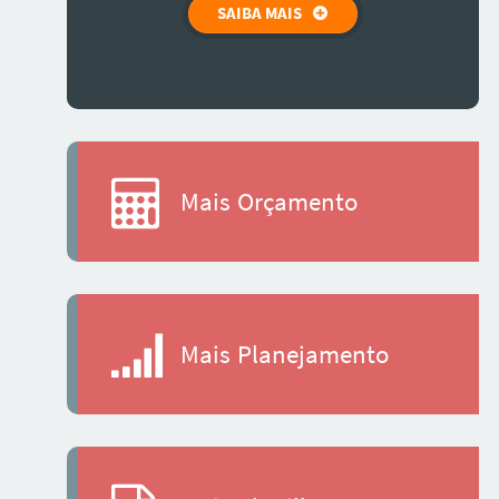
SAIBA MAIS
Mais Orçamento
Mais Planejamento