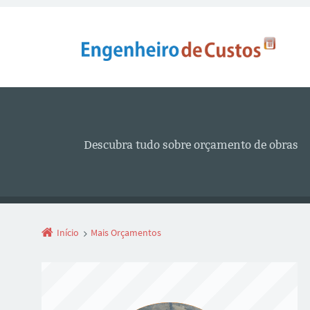
Descubra tudo sobre orçamento de obras
Início
Mais Orçamentos