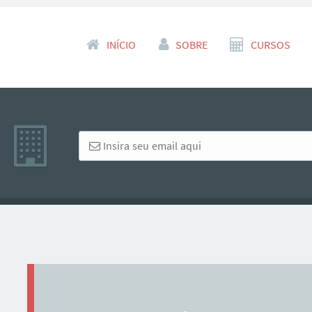
Pular para o conteúdo
INÍCIO
SOBRE
CURSOS