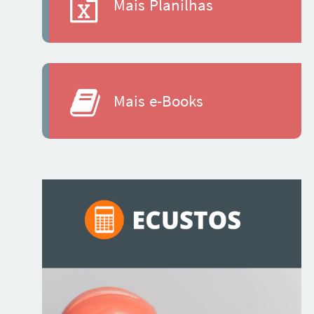
Mais Planilhas
Mais e-Books