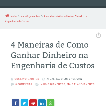
Início
Mais Orçamentos
4 Maneiras de Como Ganhar Dinheiro na
Engenharia de Custos
4 Maneiras de Como
Ganhar Dinheiro na
Engenharia de Custos
GUSTAVO MARTINS
ATUALIZADO EM: 27/01/2022
0 COMMENTS
MAIS ORÇAMENTOS
,
MAIS PLANEJAMENTO