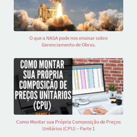
O que a NASA pode nos ensinar sobre
Gerenciamento de Obras.
Como Montar sua Própria Composição de Preços
Unitários (CPU) – Parte 1