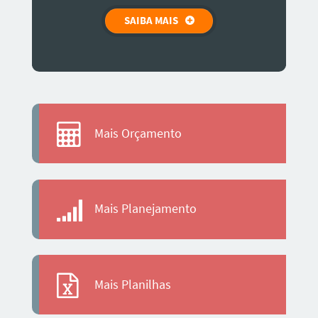
SAIBA MAIS
Mais Orçamento
Mais Planejamento
Mais Planilhas