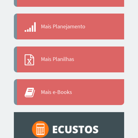
Mais Planejamento
Mais Planilhas
Mais e-Books