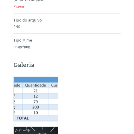
PV.png
Tipo do arquivo
PNG
Tipo Mime
image/png
Galeria