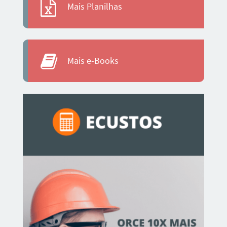
Mais Planilhas
Mais e-Books