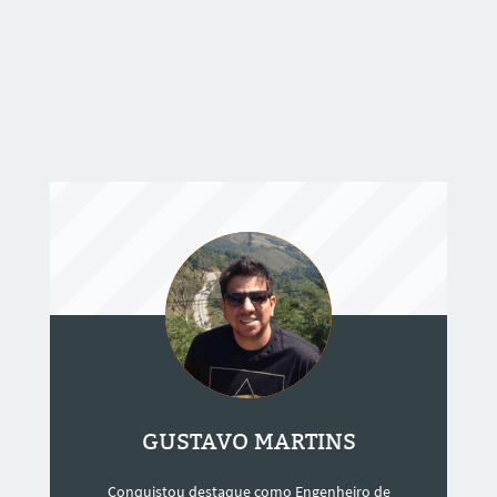
GUSTAVO MARTINS
Conquistou destaque como Engenheiro de