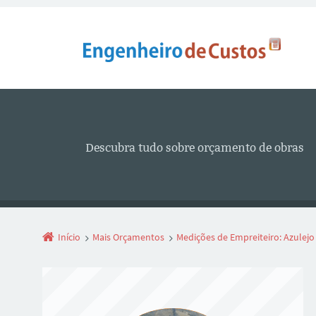
Descubra tudo sobre orçamento de obras
Início
Mais Orçamentos
Medições de Empreiteiro: Azulej