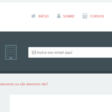
Pular para o conteúdo
INÍCIO
SOBRE
CURSOS
o desconto ou não desconto vão?