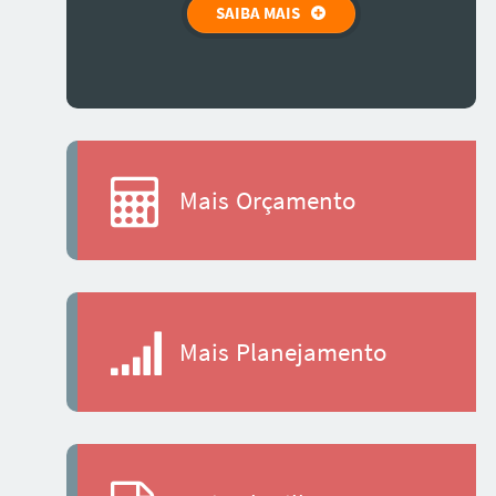
SAIBA MAIS
Mais Orçamento
Mais Planejamento