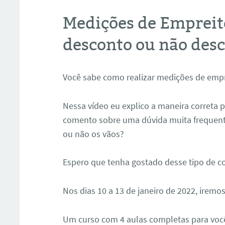
Medições de Empreite
desconto ou não des
Você sabe como realizar medições de empr
Nessa vídeo eu explico a maneira correta p
comento sobre uma dúvida muita frequente
ou não os vãos?
Espero que tenha gostado desse tipo de c
Nos dias 10 a 13 de janeiro de 2022, iremos
Um curso com 4 aulas completas para vo