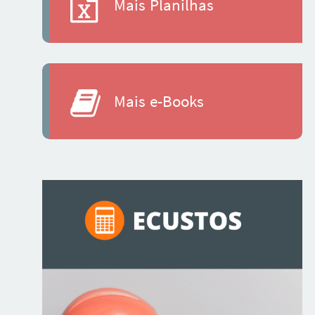
Mais Planilhas
Mais e-Books