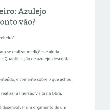
iro: Azulejo
conto vão?
eiteiro?
ara se realizar medições e ainda
. Quantificação de azulejo, desconta
onteúdo, e comente sobre o que achou.
 realizar a Imersão Visita na Obra.
cê desenvolver um orçamento de um