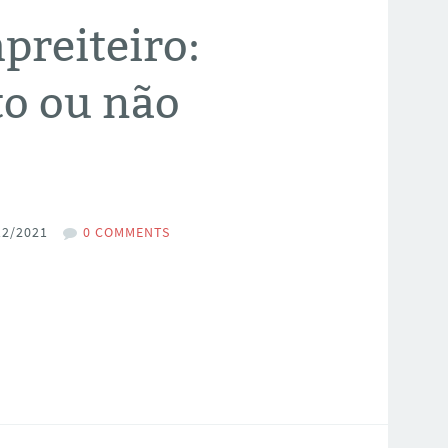
preiteiro:
to ou não
12/2021
0 COMMENTS