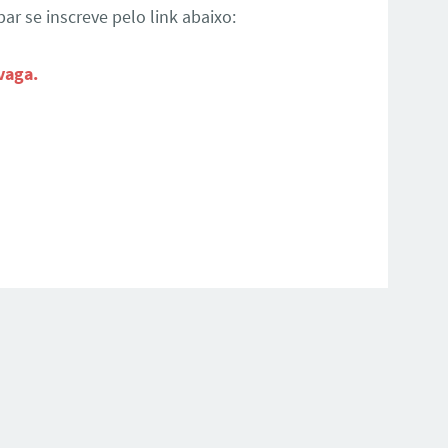
par se inscreve pelo link abaixo:
vaga.