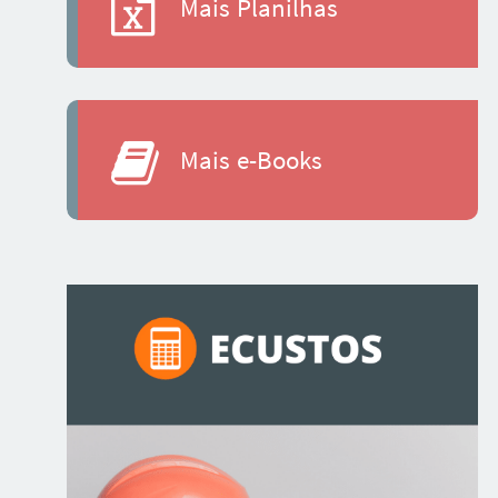
Mais Planilhas
Mais e-Books