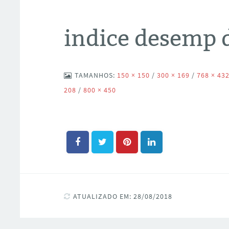
indice desemp 
TAMANHOS:
150 × 150
/
300 × 169
/
768 × 43
208
/
800 × 450
ATUALIZADO EM: 28/08/2018