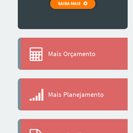
SAIBA MAIS
Mais Orçamento
Mais Planejamento