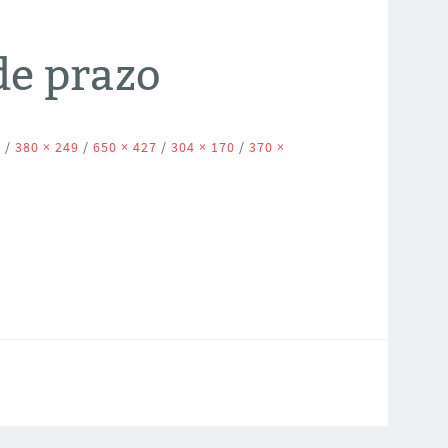
de prazo
2
/
380 × 249
/
650 × 427
/
304 × 170
/
370 ×