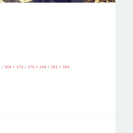
9
/
304 × 170
/
370 × 244
/
582 × 384