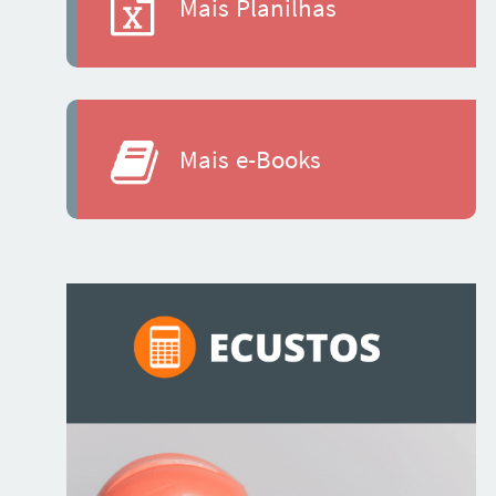
Mais Planilhas
Mais e-Books