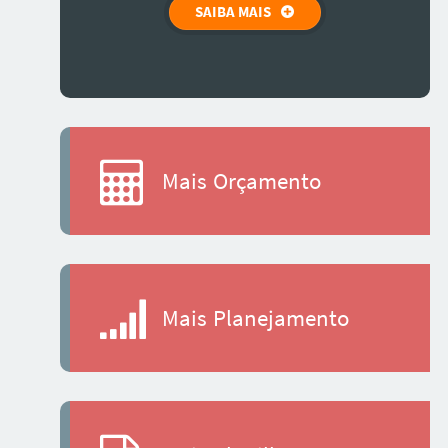
SAIBA MAIS
Mais Orçamento
Mais Planejamento