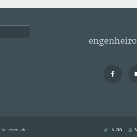
engenheiro
eitos reservados
INÍCIO
S