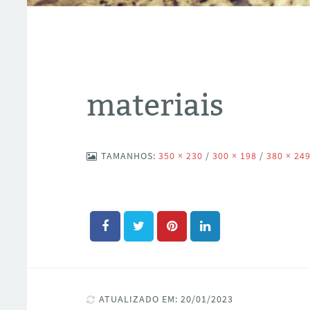
materiais
TAMANHOS:
350 × 230
/
300 × 198
/
380 × 24
ATUALIZADO EM: 20/01/2023