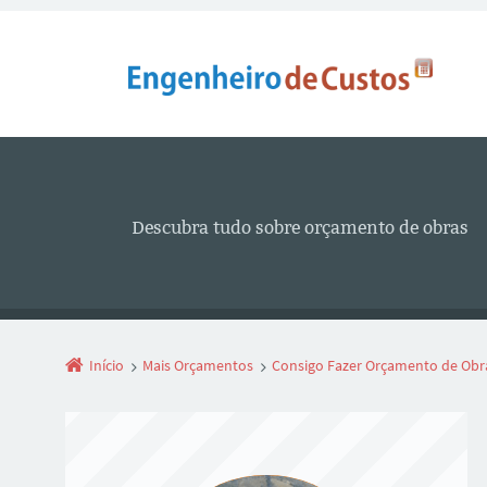
Descubra tudo sobre orçamento de obras
Início
Mais Orçamentos
Consigo Fazer Orçamento de Obra