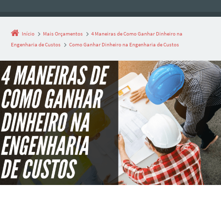
Início
Mais Orçamentos
4 Maneiras de Como Ganhar Dinheiro na
Engenharia de Custos
Como Ganhar Dinheiro na Engenharia de Custos