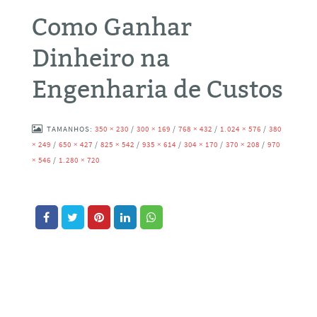
Como Ganhar
Dinheiro na
Engenharia de Custos
TAMANHOS:
350 × 230
/
300 × 169
/
768 × 432
/
1.024 × 576
/
380
× 249
/
650 × 427
/
825 × 542
/
935 × 614
/
304 × 170
/
370 × 208
/
970
× 546
/
1.280 × 720