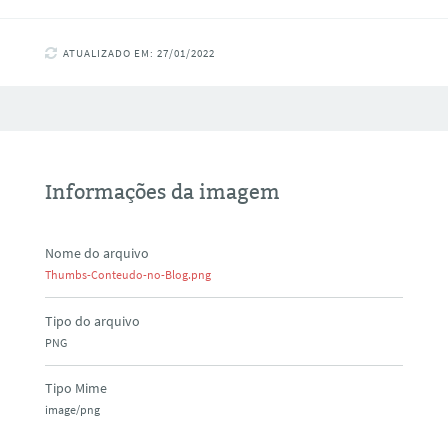
ATUALIZADO EM: 27/01/2022
Informações da imagem
Nome do arquivo
Thumbs-Conteudo-no-Blog.png
Tipo do arquivo
PNG
Tipo Mime
image/png