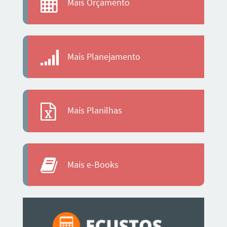
Mais Orçamento
Mais Planejamento
Mais Planilhas
Mais e-Books