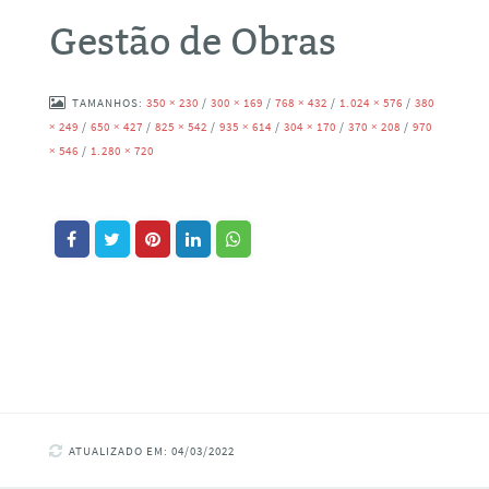
Gestão de Obras
TAMANHOS:
350 × 230
/
300 × 169
/
768 × 432
/
1.024 × 576
/
380
× 249
/
650 × 427
/
825 × 542
/
935 × 614
/
304 × 170
/
370 × 208
/
970
× 546
/
1.280 × 720
ATUALIZADO EM: 04/03/2022