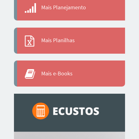
Mais Planejamento
Mais Planilhas
Mais e-Books