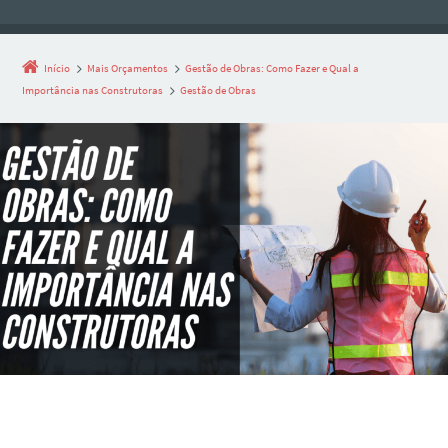
Início
Mais Orçamentos
Gestão de Obras: Como Fazer e Qual a
Importância nas Construtoras
Gestão de Obras